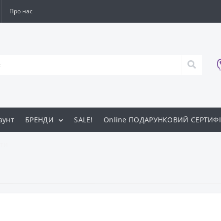
Про нас
аунт
БРЕНДИ
SALE!
Online ПОДАРУНКОВИЙ СЕРТИФІ
ти