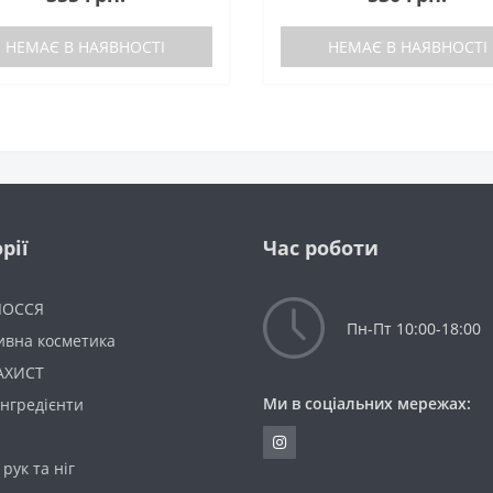
НЕМАЄ В НАЯВНОСТІ
НЕМАЄ В НАЯВНОСТІ
рії
Час роботи
ЛОССЯ
Пн-Пт 10:00-18:00
ивна косметика
АХИСТ
Ми в соціальних мережах:
інгредієнти
 рук та ніг