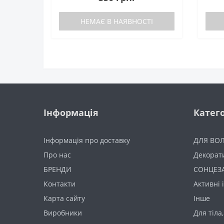
НЕМАЄ В НАЯВНОСТІ
Інформація
Катего
Інформація про доставку
ДЛЯ ВО
Про нас
Декорат
БРЕНДИ
СОНЦЕЗ
Контакти
Активні 
Карта сайту
Інше
Виробники
Для тіла,