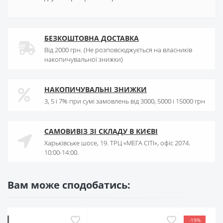
БЕЗКОШТОВНА ДОСТАВКА
Від 2000 грн. (Не розповсюджується на власників
накопичувальної знижки)
НАКОПИЧУВАЛЬНІ ЗНИЖКИ
3, 5 і 7% при сумі замовлень від 3000, 5000 і 15000 грн
САМОВИВІЗ ЗІ СКЛАДУ В КИЄВІ
Харьківське шосе, 19. ТРЦ «МЕГА СІТІ», офіс 2074.
10:00-14:00.
Вам може сподобатись:
-19%