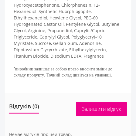
Hydroxyacetophenone, Chlorphenesin, 12-
Hexanediol, Synthetic Fluorphlogopite,
Ethylihexanediol, Hexylene Glycol, PEG-60
Hydrogenated Castor Oil, Pentylene Glycol, Butylene
Glycol, Arginine, Propanediol, Caprylic/Capric
Triglyceride, Caprylyl Glycol, Polyglyceryt-10
Myristate, Sucrose, Gellan Gum, Adenosine,
Dipotassium Glycyrrhizate, Ethylhexylglycerin,
Titanium Dioxide, Disodium EDTA, Fragrance
*виробник залишає за собою право вносити зміни до
складу продукту. Точний склад дивіться на упаковці.
Відгуків (0)
Залишити відгук
Немає відгуків про цей товар.