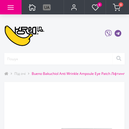
0
0
UA
Під очі
Bueno Bakuchiol Anti Wrinkle Ampoule Eye Patch Ліфтинг-