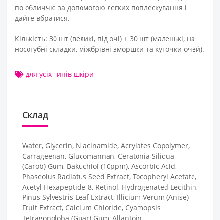
по обличчю за допомогою легких поплескування і
дайте вбратися.
Кількість: 30 шт (великі, під очі) + 30 шт (маленькі, на
носогубні складки, міжбрівні зморшки та куточки очей).
для усіх типів шкіри
Склад
Water, Glycerin, Niacinamide, Acrylates Copolymer,
Carrageenan, Glucomannan, Ceratonia Siliqua
(Carob) Gum, Bakuchiol (10ppm), Ascorbic Acid,
Phaseolus Radiatus Seed Extract, Tocopheryl Acetate,
Acetyl Hexapeptide-8, Retinol, Hydrogenated Lecithin,
Pinus Sylvestris Leaf Extract, Illicium Verum (Anise)
Fruit Extract, Calcium Chloride, Cyamopsis
Tetragonoloba (Guar) Gum, Allantoin,