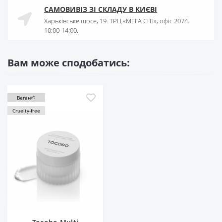
САМОВИВІЗ ЗІ СКЛАДУ В КИЄВІ
Харьківське шосе, 19. ТРЦ «МЕГА СІТІ», офіс 2074.
10:00-14:00.
Вам може сподобатись:
Веган🌱
Cruelty-free