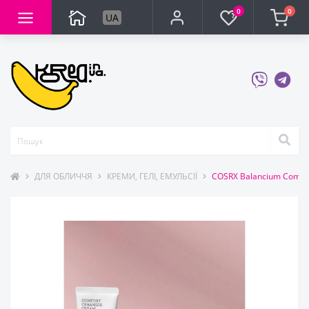
0
0
UA
ДЛЯ ОБЛИЧЧЯ
КРЕМИ, ГЕЛІ, ЕМУЛЬСІЇ
COSRX Balancium Comfo