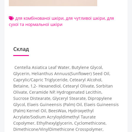
для комбінованої шкіри
,
для чутливої шкіри
,
для
сухої та нормальної шкіри
Склад
Centella Asiatica Leaf Water, Butylene Glycol,
Glycerin, Helianthus Annuus(Sunflower) Seed Oil,
Caprylic/Capric Triglyceride, Cetearyl Alcohol,
Betaine, 1,2- Hexanediol, Cetearyl Olivate, Sorbitan
Olivate, Ceramide NP, Hydrogenated Lecithin,
Sucrose Distearate, Glyceryl Stearate, Dipropylene
Glycol, Elaeis Guineensis (Palm) Oil, Elaeis Guineensis
(Palm) Kernel Oil, BeesWax, Hydroxyethyl
Acrylate/Sodium Acryloyldimethyl Taurate
Copolymer, Ethylhexylglycerin, Cyclomethicone,
Dimethicone/VinylDimethicone Crosspolymer,