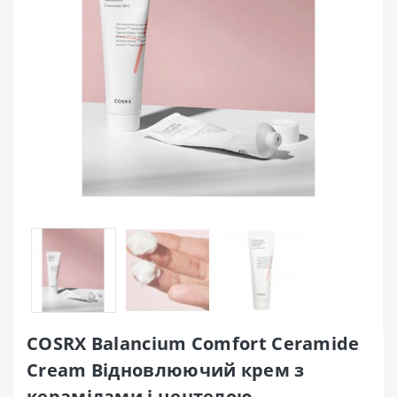
COSRX Balancium Comfort Ceramide
Cream Відновлюючий крем з
керамідами і центелою