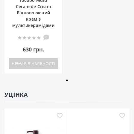
Tocobo Multi
Ceramide Cream
Відновлюючий
крем з
мультикерамідами
0
630 грн.
НЕМАЄ В НАЯВНОСТІ
УЦІНКА