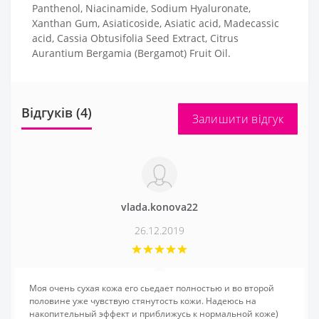
Panthenol, Niacinamide, Sodium Hyaluronate,
Xanthan Gum, Asiaticoside, Asiatic acid, Madecassic
acid, Cassia Obtusifolia Seed Extract, Citrus
Aurantium Bergamia (Bergamot) Fruit Oil.
Відгуків (4)
Залишити відгук
vlada.konova22
26.12.2019
Моя очень сухая кожа его сьедает полностью и во второй
половине уже чувствую стянутость кожи. Надеюсь на
накопительный эффект и приближусь к нормальной коже)