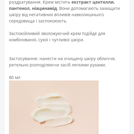
роздратування. Крем містить
екстракт центелли,
пантенол, ніацинамід
. Вони допомагають захищати
шкіру від негативних впливів навколишнього
середовища і заспокоюють.
Заспокійливий зволожуючий крем підійде для
комбінованої, сухої і чутливої ​​шкіри.
Застосування: нанести на очищену шкіру обличчя,
ретельно розподіляючи засіб легкими рухами.
80 мл