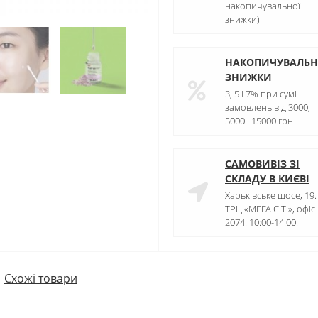
накопичувальної
знижки)
НАКОПИЧУВАЛЬН
ЗНИЖКИ
3, 5 і 7% при сумі
замовлень від 3000,
5000 і 15000 грн
САМОВИВІЗ ЗІ
СКЛАДУ В КИЄВІ
Харьківське шосе, 19.
ТРЦ «МЕГА СІТІ», офіс
2074. 10:00-14:00.
Схожі товари