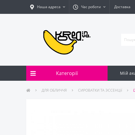
Наша адреса
Час роботи
Доставка
Категорії
Мій ак
Контак
ДЛЯ ОБЛИЧЧЯ
СИРОВАТКИ ТА ЭССЕНЦІЇ
D