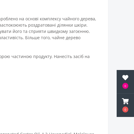
 зроблено на основі комплексу чайного дерева,
 заспокоюють роздратовані ділянки шкіри.
ізувати його та сприяти швидкому загоєнню.
властивість. Більше того, чайне дерево
зорою частиною продукту. Нанесіть засіб на
0
0