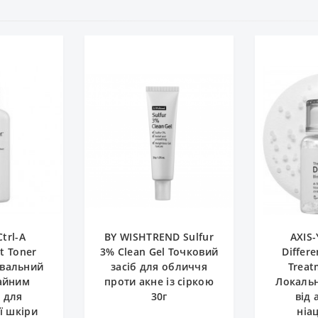
Ctrl-A
BY WISHTREND Sulfur
AXIS-
t Toner
3% Clean Gel Точковий
Differ
увальний
засіб для обличчя
Treat
чайним
проти акне із сіркою
Локальн
 для
30г
від 
ї шкіри
ніа