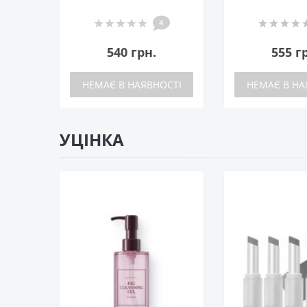
4
540 грн.
555 г
НЕМАЄ В НАЯВНОСТІ
НЕМАЄ В НА
УЦІНКА