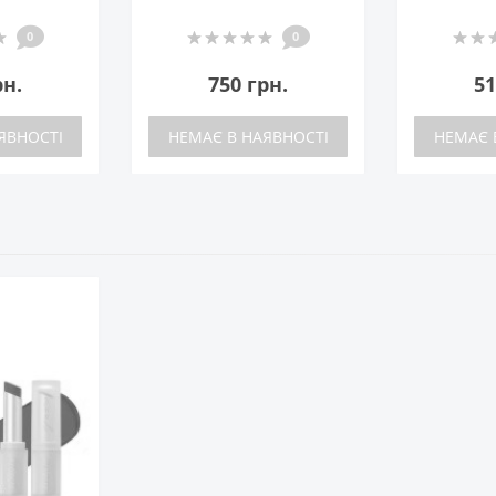
0
0
рн.
750 грн.
51
ЯВНОСТІ
НЕМАЄ В НАЯВНОСТІ
НЕМАЄ 