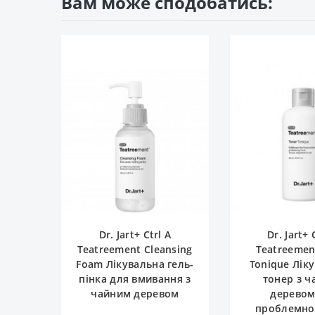
Вам може сподобатись:
Dr. Jart+ Ctrl A
Dr. Jart+ 
Teatreement Cleansing
Teatreemen
Foam Лікувальна гель-
Tonique Лік
пінка для вмивання з
тонер з 
чайним деревом
деревом
проблемно