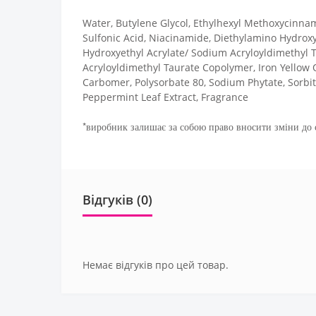
Water, Butylene Glycol, Ethylhexyl Methoxycinnamat
Sulfonic Acid, Niacinamide, Diethylamino Hydrox
Hydroxyethyl Acrylate/ Sodium Acryloyldimethyl T
Acryloyldimethyl Taurate Copolymer, Iron Yellow 
Carbomer, Polysorbate 80, Sodium Phytate, Sorbita
Peppermint Leaf Extract, Fragrance
*виробник залишає за собою право вносити зміни до с
Відгуків (0)
Немає відгуків про цей товар.