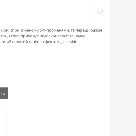
шкіри, спричиненому УФ-променями, та перешкоджає
тон, м'яко приховує недосконалості та надає
ючий вологий фініш з ефектом glass skin.
ТЬ