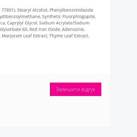
CI 77891), Stearyl Alcohol, Phenylbenzimidazole
ydibenzoylmethane, Synthetic Fluorphlogopite,
ca, Caprylyl Glycol, Sodium Acrylate/Sodium
olysorbate 60, Red Iron Oxide, Adenosine,
, Marjoram Leaf Extract, Thyme Leaf Extract,
Залишити відгук