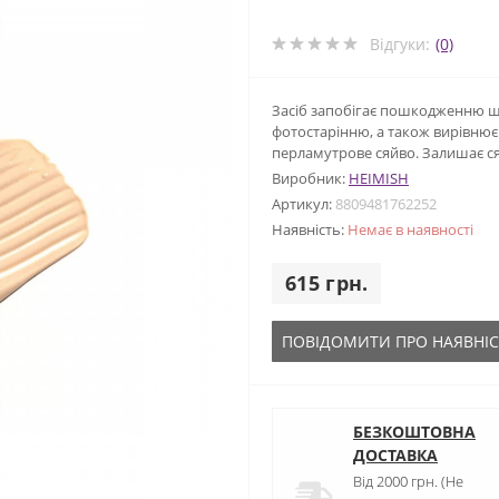
Відгуки:
(0)
Засіб запобігає пошкодженню 
фотостарінню, а також вирівнює 
перламутрове сяйво. Залишає ся
Виробник:
HEIMISH
Артикул:
8809481762252
Наявність:
Немає в наявності
615 грн.
ПОВІДОМИТИ ПРО НАЯВНІС
БЕЗКОШТОВНА
ДОСТАВКА
Від 2000 грн. (Не