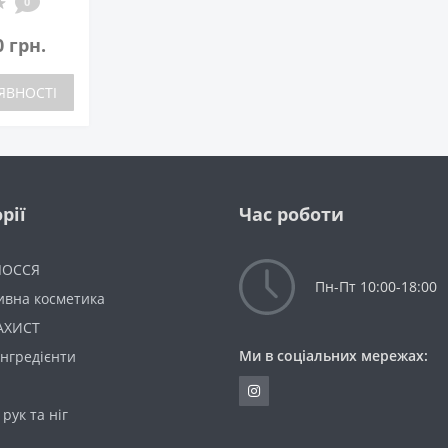
0
0 грн.
ЯВНОСТІ
рії
Час роботи
ЛОССЯ
Пн-Пт 10:00-18:00
ивна косметика
АХИСТ
Ми в соціальних мережах:
інгредієнти
 рук та ніг