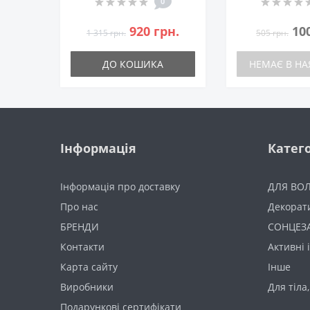
0
920 грн.
10
1 315 грн.
505 грн.
ДО КОШИКА
НЕМАЄ В НА
Інформація
Катего
Інформація про доставку
ДЛЯ ВО
Про нас
Декорат
БРЕНДИ
СОНЦЕЗ
Контакти
Активні 
Карта сайту
Інше
Виробники
Для тіла,
Подарункові сертифікати