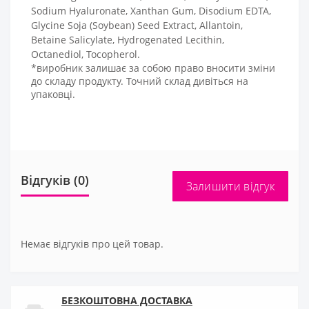
Sodium Hyaluronate, Xanthan Gum, Disodium EDTA,
Glycine Soja (Soybean) Seed Extract, Allantoin,
Betaine Salicylate, Hydrogenated Lecithin,
Octanediol, Tocopherol.
*виробник залишає за собою право вносити зміни
до складу продукту. Точний склад дивіться на
упаковці.
Відгуків (0)
Залишити відгук
Немає відгуків про цей товар.
БЕЗКОШТОВНА ДОСТАВКА