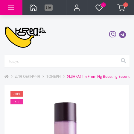
0
0
UA
ДЛЯ ОБЛИЧЧЯ
ТОНЕРИ
УЦІНКА! I'm From Fig Boosting Essenc
-30%
ХІТ