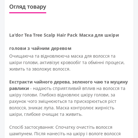
Огляд товару
La'dor Tea Tree Scalp Hair Pack Маска для шкіри
голови з чайним деревом
Очищаюча та відновлююча маска для волосся та
шкіри голови, активізує кровообіг та обмінні процеси,
живить та зволожує волосся.
Екстракти чайного дерева, зеленого чаю та муцину
равлики
- надають сприятливий вплив на волосся та
шкіру голови. Глибоко відновлює шкіру голови, за
рахунок чого зміцнюються та прискорюється ріст
волосся, зникає лупа. Маска контролює жирність
шкіри, глибоке очищає та живить.
Спосіб застосування: Спочатку очистіть волосся
шампунем. Після нанесіть на шкіру і вологе волосся