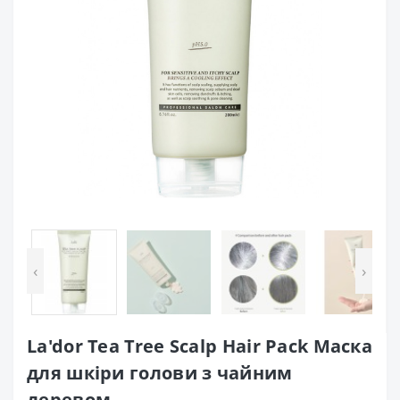
‹
›
La'dor Tea Tree Scalp Hair Pack Маска
для шкіри голови з чайним
деревом