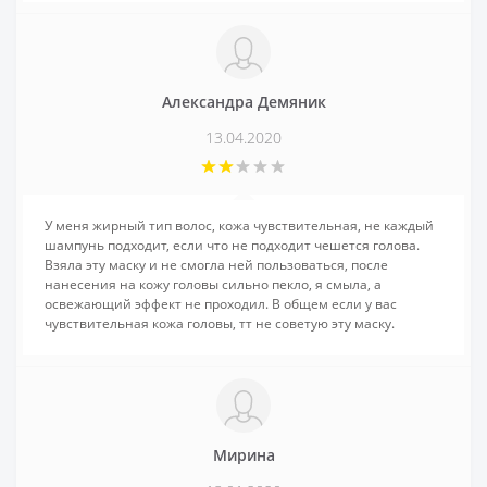
Александра Демяник
13.04.2020
У меня жирный тип волос, кожа чувствительная, не каждый
шампунь подходит, если что не подходит чешется голова.
Взяла эту маску и не смогла ней пользоваться, после
нанесения на кожу головы сильно пекло, я смыла, а
освежающий эффект не проходил. В общем если у вас
чувствительная кожа головы, тт не советую эту маску.
Мирина