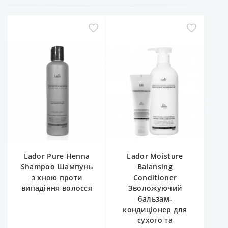
Lador Pure Henna
Lador Moisture
Shampoo Шампунь
Balansing
з хною проти
Conditioner
випадіння волосся
Зволожуючий
бальзам-
кондиціонер для
сухого та