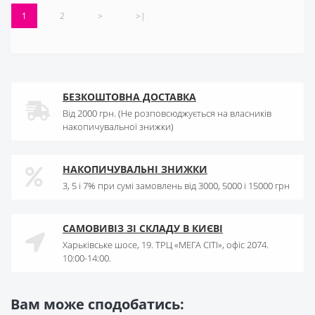
1
2
>
>|
БЕЗКОШТОВНА ДОСТАВКА
Від 2000 грн. (Не розповсюджується на власників
накопичувальної знижки)
НАКОПИЧУВАЛЬНІ ЗНИЖКИ
3, 5 і 7% при сумі замовлень від 3000, 5000 і 15000 грн
САМОВИВІЗ ЗІ СКЛАДУ В КИЄВІ
Харьківське шосе, 19. ТРЦ «МЕГА СІТІ», офіс 2074.
10:00-14:00.
Вам може сподобатись: