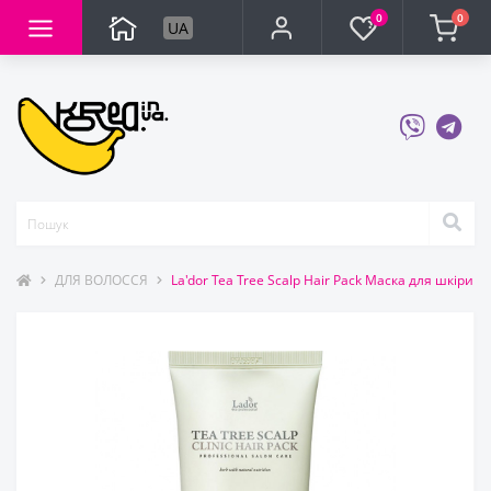
0
0
UA
ДЛЯ ВОЛОССЯ
La'dor Tea Tree Scalp Hair Pack Маска для шкіри