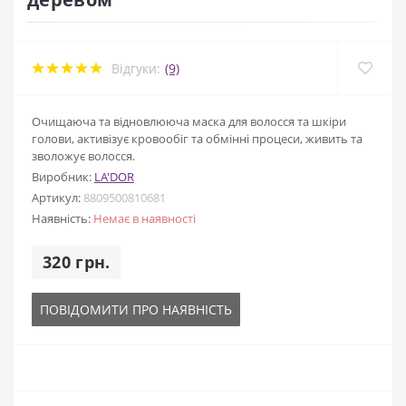
Відгуки:
(9)
Очищаюча та відновлююча маска для волосся та шкіри
голови, активізує кровообіг та обмінні процеси, живить та
зволожує волосся.
Виробник:
LA'DOR
Артикул:
8809500810681
Наявність:
Немає в наявності
320 грн.
ПОВІДОМИТИ ПРО НАЯВНІСТЬ