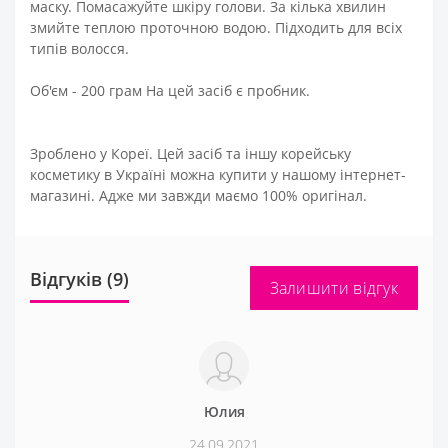
маску. Помасажуйте шкіру голови. За кілька хвилин
змийте теплою проточною водою. Підходить для всіх
типів волосся.
Об'єм - 200 грам На цей засіб є пробник.
Зроблено у Кореї. Цей засіб та іншу корейську
косметику в Україні можна купити у нашому інтернет-
магазині. Адже ми завжди маємо 100% оригінал.
Відгуків (9)
Залишити відгук
Юлия
24.09.2021