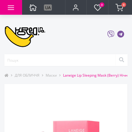
0
0
UA
ДЛЯ ОБЛИЧЧЯ
Маски
Laneige Lip Sleeping Mask (Berry) Нічна 