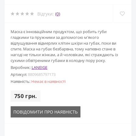
Відгуки:
(0)
Маска є інноваційним продуктом, що робить губи
гладкими та пружними за допомогою м'якого
відлущування відмерлих клітин шкіри на губах, поки ви
спите. Маска на губах безбарвна, тому напевно стане в
нагоді не тільки жінкам, а й чоловікам, які страждають із
сухими обвітреними губами в холодну пору року.
Виробник:
LANEIGE
Артикул:
8809685797173
Наявність:
Немає в наявності
750 грн.
ПОВІДОМИТИ ПРО НАЯВНІСТЬ