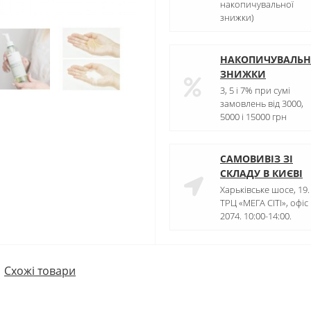
накопичувальної
знижки)
НАКОПИЧУВАЛЬН
ЗНИЖКИ
3, 5 і 7% при сумі
замовлень від 3000,
5000 і 15000 грн
САМОВИВІЗ ЗІ
СКЛАДУ В КИЄВІ
Харьківське шосе, 19.
ТРЦ «МЕГА СІТІ», офіс
2074. 10:00-14:00.
Схожі товари