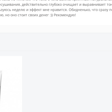
сушивания, действительно глубоко очищает и выравнивает тон
зуюсь неделю и эффект мне нравится. Обидненько, что сразу пос
ю, но оно стоит своих денег :)) Рекомендую!