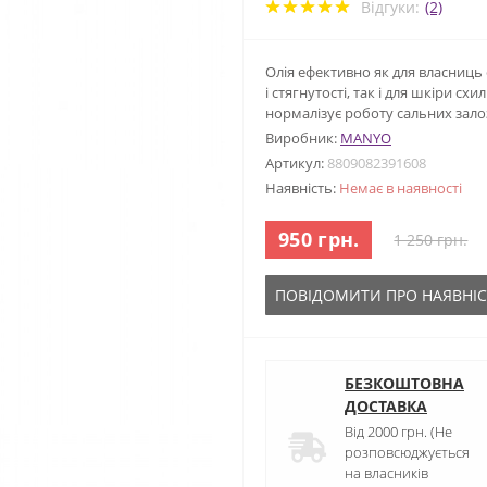
Відгуки:
(2)
Олія ефективно як для власниць 
і стягнутості, так і для шкіри с
нормалізує роботу сальних зало
Виробник:
MANYO
Артикул:
8809082391608
Наявність:
Немає в наявності
950 грн.
1 250 грн.
ПОВІДОМИТИ ПРО НАЯВНІС
БЕЗКОШТОВНА
ДОСТАВКА
Від 2000 грн. (Не
розповсюджується
на власників