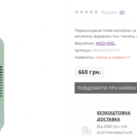
Відгуки:
(0)
Перешкоджає появі запалень та
загоєння, вирівнює тон. Чинить
Виробник:
MEDI-PEEL
Артикул:
8809409347097
Наявність:
Немає в наявності
660 грн.
ПОВІДОМИТИ ПРО НАЯВНІС
БЕЗКОШТОВНА
ДОСТАВКА
Від 2000 грн. (Не
розповсюджується