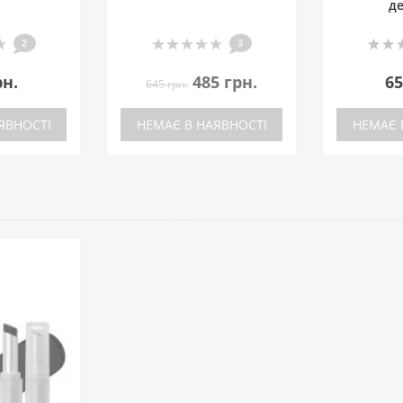
д
2
3
рн.
485 грн.
65
645 грн.
ЯВНОСТІ
НЕМАЄ В НАЯВНОСТІ
НЕМАЄ 