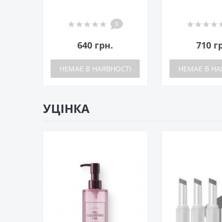
3
640 грн.
710 г
НЕМАЄ В НАЯВНОСТІ
НЕМАЄ В НА
УЦІНКА