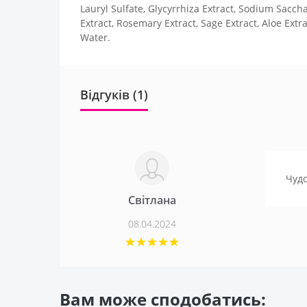
Lauryl Sulfate, Glycyrrhiza Extract, Sodium Saccha
Extract, Rosemary Extract, Sage Extract, Aloe Extr
Water.
Відгуків (1)
Чудо
Світлана
08.04.2024
Вам може сподобатись: