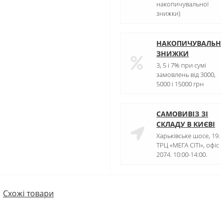
накопичувальної
знижки)
НАКОПИЧУВАЛЬН
ЗНИЖКИ
3, 5 і 7% при сумі
замовлень від 3000,
5000 і 15000 грн
САМОВИВІЗ ЗІ
СКЛАДУ В КИЄВІ
Харьківське шосе, 19.
ТРЦ «МЕГА СІТІ», офіс
2074. 10:00-14:00.
Схожі товари