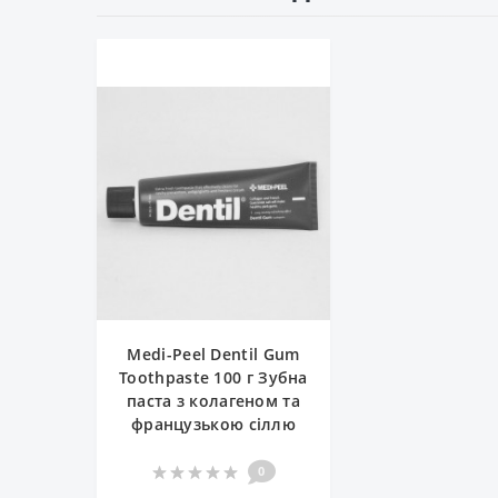
Medi-Peel Dentil Gum
Toothpaste 100 г Зубна
паста з колагеном та
французькою сіллю
0