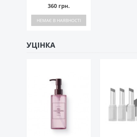
360 грн.
НЕМАЄ В НАЯВНОСТІ
УЦІНКА