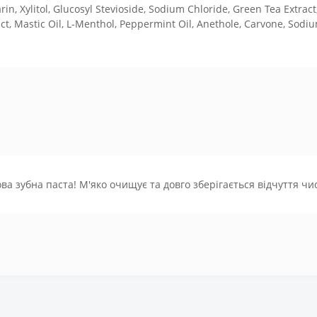
rin, Xylitol, Glucosyl Stevioside, Sodium Chloride, Green Tea Extract
act, Mastic Oil, L-Menthol, Peppermint Oil, Anethole, Carvone, Sodiu
ва зубна паста! М'яко очищує та довго зберігається відчуття чи