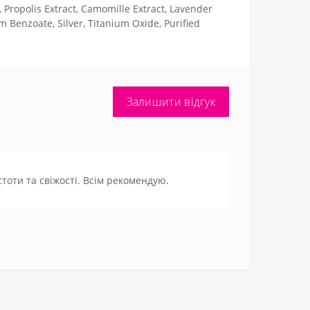
, Propolis Extract, Camomille Extract, Lavender
m Benzoate, Silver, Titanium Oxide, Purified
Залишити відгук
стоти та свіжості. Всім рекомендую.