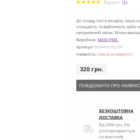
Відгуки:
(1)
До складу пасти входять лише на
очищають та відбілюють зуби, 
неприємний запах. Може викори
Виробник:
MEDI-PEEL
Артикул:
8809409343594
Наявність:
Немає в наявності
320 грн.
ПОВІДОМИТИ ПРО НАЯВНІС
БЕЗКОШТОВНА
ДОСТАВКА
Від 2000 грн. (Не
розповсюджується
на власників