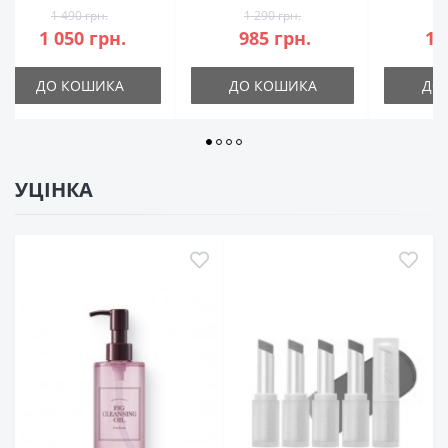
рн.
1 290 грн.
1 250 грн.
грн.
985 грн.
1 180 грн.
ШИКА
ДО КОШИКА
ДО КОШИКА
УЦІНКА