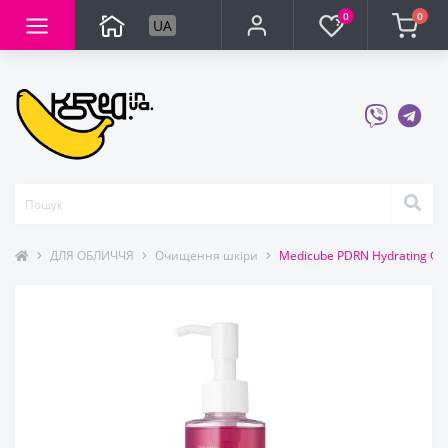
0
0
UA
ДЛЯ ОБЛИЧЧЯ
Очищення шкіри
Medicube PDRN Hydrating Ge