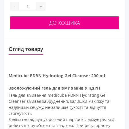
-
+
ДО КОШИКА
Огляд товару
Medicube PDRN Hydrating Gel Cleanser 200 ml
Зволожуючий гель для вмивання з ПДРН
Гель для вмивання medicube PDRN Hydrating Gel
Cleanser змиває забруднення, залишки макіяжу та
надлишки себуму, не залишає сухості та відчуття
стягнутості.
Делікатно відлущує роговий шар, розгладжує рельєф,
робить шкіру м'якою та гладкою. При регулярному