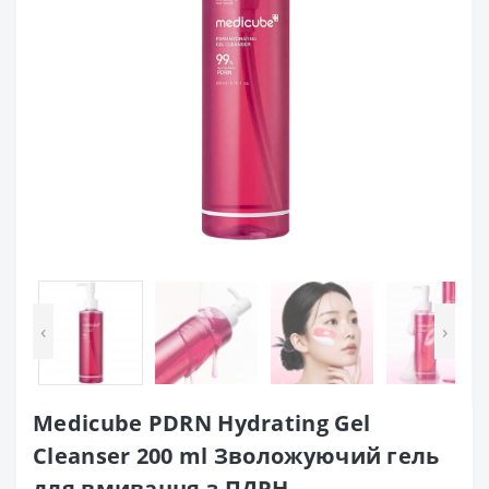
‹
›
Medicube PDRN Hydrating Gel
Cleanser 200 ml Зволожуючий гель
для вмивання з ПДРН