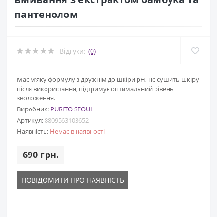
пантенолом
Відгуки:
(0)
Має м’яку формулу з дружнім до шкіри pH, не сушить шкіру
після використання, підтримує оптимальний рівень
зволоження.
Виробник:
PURITO SEOUL
Артикул:
8809563103652
Наявність:
Немає в наявності
690 грн.
ПОВІДОМИТИ ПРО НАЯВНІСТЬ