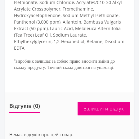
Isethionate, Sodium Chloride, Acrylates/C10-30 Alkyl
Acrylate Crosspolymer, Tromethamine,
Hydroxyacetophenone, Sodium Methyl Isethionate,
Panthenol (3,000 ppm), Allantoin, Bambusa Vulgaris
Extract (50 ppm), Lauric Acid, Melaleuca Alternifolia
(Tea Tree) Leaf Oil, Sodium Laurate,
Ethylhexylglycerin, 1,2-Hexanediol, Betaine, Disodium
EDTA
*виробник залишає за собою право вносити зміни до
складу продукту. Точний склад дивіться на упаковці.
Відгуків (0)
Залишити відгук
Немає відгуків про цей товар.