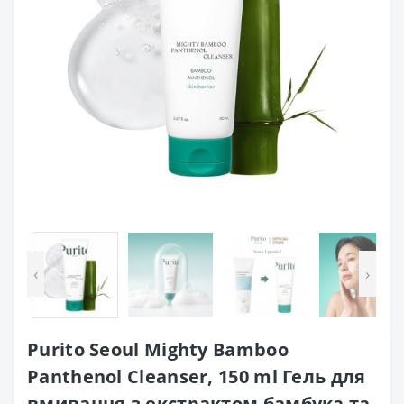
‹
›
Purito Seoul Mighty Bamboo
Panthenol Cleanser, 150 ml Гель для
вмивання з екстрактом бамбука та