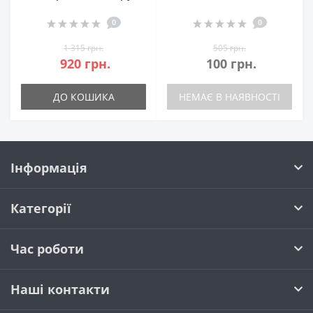
0
0
1 315 грн.
505 грн.
920 грн.
100 грн.
ДО КОШИКА
НЕМАЄ В НАЯВНОСТІ
Інформація
Категорії
Час роботи
Наші контакти