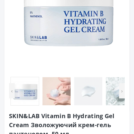
‹
›
SKIN&LAB Vitamin B Hydrating Gel
Cream Зволожуючий крем-гель
пантенолом, 50 мл.