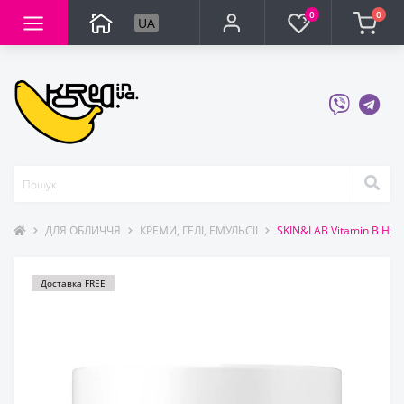
0
0
UA
ДЛЯ ОБЛИЧЧЯ
КРЕМИ, ГЕЛІ, ЕМУЛЬСІЇ
SKIN&LAB Vitamin B Hyd
Доставка FREE