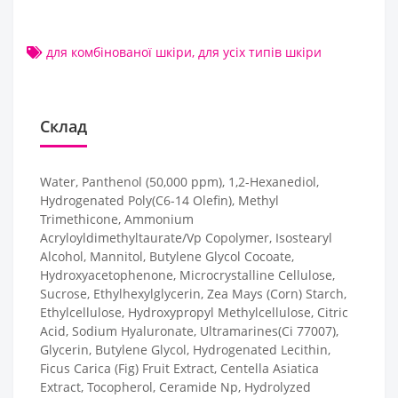
для комбінованої шкіри
,
для усіх типів шкіри
Склад
Water, Panthenol (50,000 ppm), 1,2-Hexanediol,
Hydrogenated Poly(C6-14 Olefin), Methyl
Trimethicone, Ammonium
Acryloyldimethyltaurate/Vp Copolymer, Isostearyl
Alcohol, Mannitol, Butylene Glycol Cocoate,
Hydroxyacetophenone, Microcrystalline Cellulose,
Sucrose, Ethylhexylglycerin, Zea Mays (Corn) Starch,
Ethylcellulose, Hydroxypropyl Methylcellulose, Citric
Acid, Sodium Hyaluronate, Ultramarines(Ci 77007),
Glycerin, Butylene Glycol, Hydrogenated Lecithin,
Ficus Carica (Fig) Fruit Extract, Centella Asiatica
Extract, Tocopherol, Ceramide Np, Hydrolyzed