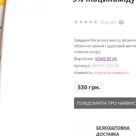
Відгуки:
(0)
Завдяки багатому вмісту вітаміну 
обличчя свіжий і здоровий вигля
освіжає шкіру.
Виробник:
SOME BY MI
Артикул:
8809647393238
Наявність:
Немає в наявності
530 грн.
ПОВІДОМИТИ ПРО НАЯВНІС
БЕЗКОШТОВНА
ДОСТАВКА