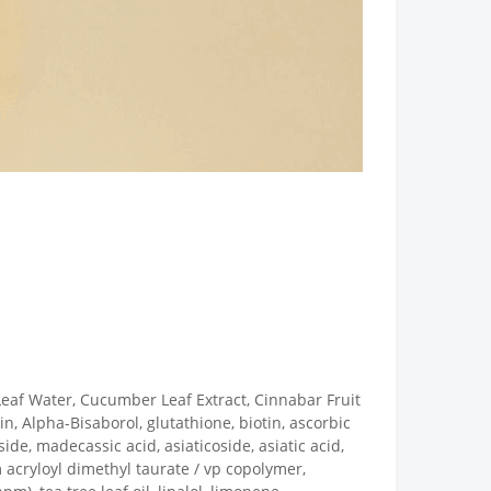
Leaf Water, Cucumber Leaf Extract, Cinnabar Fruit
in, Alpha-Bisaborol, glutathione, biotin, ascorbic
e, madecassic acid, asiaticoside, asiatic acid,
 acryloyl dimethyl taurate / vp copolymer,