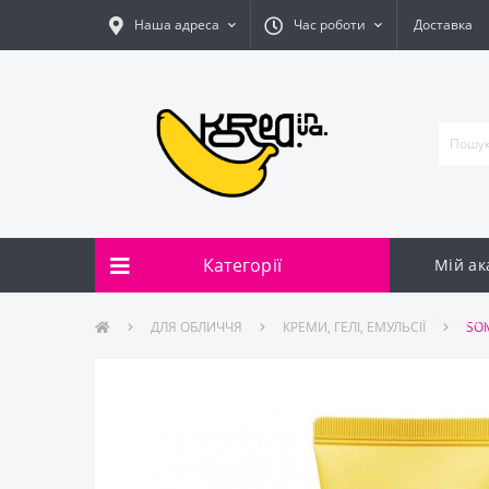
Наша адреса
Час роботи
Доставка
Категорії
Мій ак
Контак
ДЛЯ ОБЛИЧЧЯ
КРЕМИ, ГЕЛІ, ЕМУЛЬСІЇ
SOM