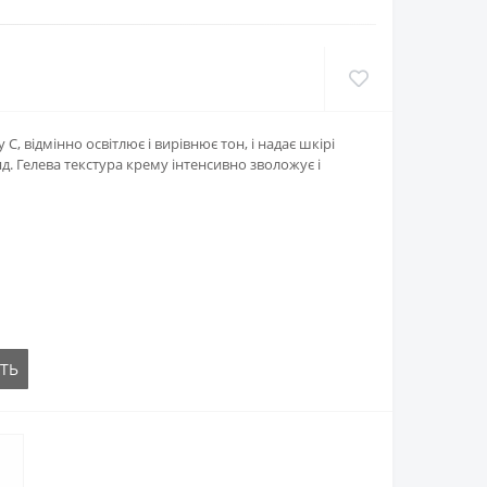
С, відмінно освітлює і вирівнює тон, і надає шкірі
д. Гелева текстура крему інтенсивно зволожує і
ТЬ