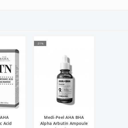
-31%
BAHA
Medi-Peel AHA BHA
c Acid
Alpha Arbutin Ampoule