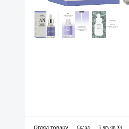
Огляд товару
Склад
Відгуків (0)