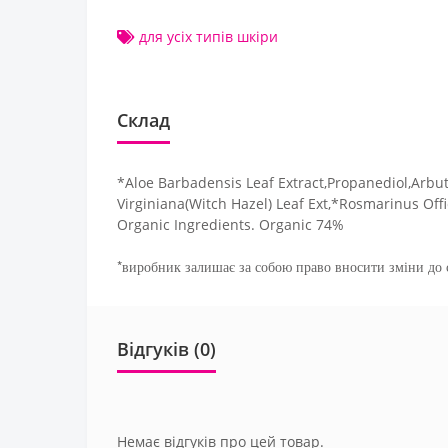
для усіх типів шкіри
Склад
*Aloe Barbadensis Leaf Extract,Propanediol,Arbu
Virginiana(Witch Hazel) Leaf Ext,*Rosmarinus Off
Organic Ingredients. Organic 74%
*виробник залишає за собою право вносити зміни до с
Відгуків (0)
Немає відгуків про цей товар.