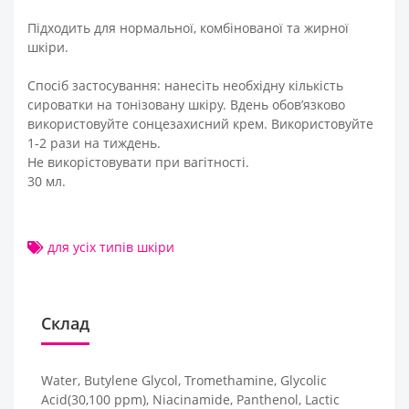
Підходить для нормальної, комбінованої та жирної
шкіри.
Спосіб застосування: нанесіть необхідну кількість
сироватки на тонізовану шкіру. Вдень обов’язково
використовуйте сонцезахисний крем. Використовуйте
1-2 рази на тиждень.
Не викорістовувати при вагітності.
30 мл.
для усіх типів шкіри
Склад
Water, Butylene Glycol, Tromethamine, Glycolic
Acid(30,100 ppm), Niacinamide, Panthenol, Lactic