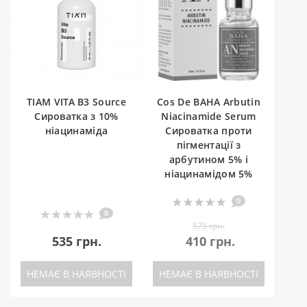
TIAM VITA B3 Source
Cos De BAHA Arbutin
Сироватка з 10%
Niacinamide Serum
ніацинаміда
Сироватка проти
пігментації з
арбутином 5% і
ніацинамідом 5%
0
8
575 грн.
535 грн.
410 грн.
НЕМАЄ В НАЯВНОСТІ
НЕМАЄ В НАЯВНОСТІ