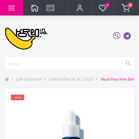
0
0
UA
ДЛЯ ОБЛИЧЧЯ
СИРОВАТКИ ТА ЭССЕНЦІЇ
Medi-Peel AHA BHA A
-31%