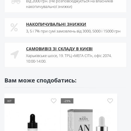
Від 2000 грн. (Не розповсюджується на власників
накопичувальної знижки)
НАКОПИЧУВАЛЬНІ ЗНИЖКИ
3, 5 і 7% при сумі замовлень від 3000, 5000 і 15000 грн
САМОВИВІЗ ЗІ СКЛАДУ В КИЄВІ
Харьківське шосе, 19. ТРЦ «МЕГА СІТІ», офіс 2074.
10:00-14:00.
Вам може сподобатись:
ХІТ
-29%