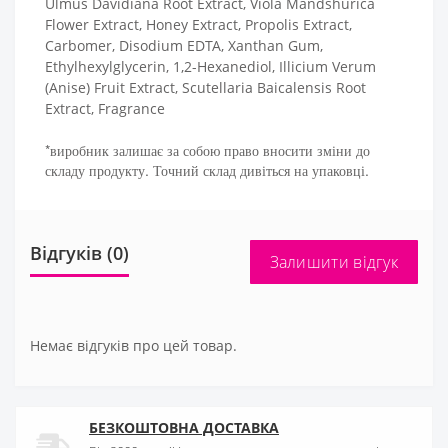
Ulmus Davidiana Root Extract, Viola Mandshurica
Flower Extract, Honey Extract, Propolis Extract,
Carbomer, Disodium EDTA, Xanthan Gum,
Ethylhexylglycerin, 1,2-Hexanediol, Illicium Verum
(Anise) Fruit Extract, Scutellaria Baicalensis Root
Extract, Fragrance
*виробник залишає за собою право вносити зміни до
складу продукту. Точний склад дивіться на упаковці.
Відгуків (0)
Залишити відгук
Немає відгуків про цей товар.
БЕЗКОШТОВНА ДОСТАВКА