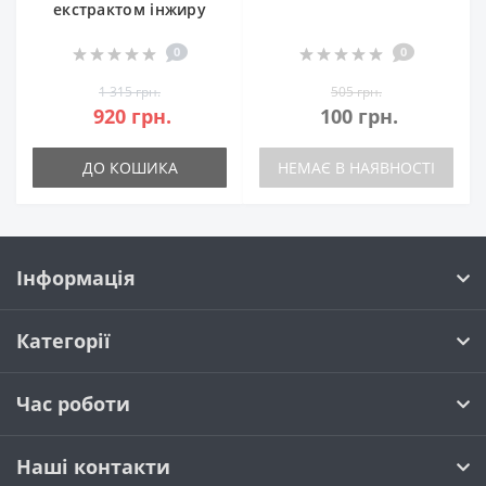
екстрактом інжиру
0
0
1 315 грн.
505 грн.
920 грн.
100 грн.
ДО КОШИКА
НЕМАЄ В НАЯВНОСТІ
Інформація
Категорії
Час роботи
Наші контакти