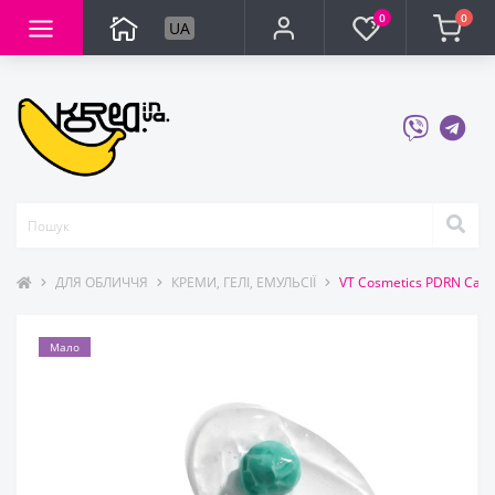
0
0
UA
ДЛЯ ОБЛИЧЧЯ
КРЕМИ, ГЕЛІ, ЕМУЛЬСІЇ
VT Cosmetics PDRN Caps
Мало