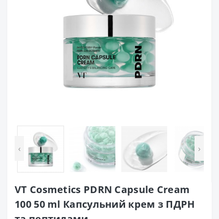
‹
›
VT Cosmetics PDRN Capsule Cream
100 50 ml Капсульний крем з ПДРН
та пептидами