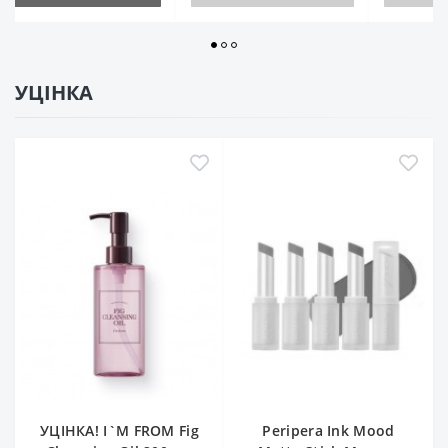
УЦІНКА
УЦІНКА! I`M FROM Fig
Peripera Ink Mood