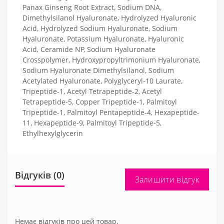
Panax Ginseng Root Extract, Sodium DNA,
Dimethylsilanol Hyaluronate, Hydrolyzed Hyaluronic
Acid, Hydrolyzed Sodium Hyaluronate, Sodium
Hyaluronate, Potassium Hyaluronate, Hyaluronic
Acid, Ceramide NP, Sodium Hyaluronate
Crosspolymer, Hydroxypropyltrimonium Hyaluronate,
Sodium Hyaluronate Dimethylsilanol, Sodium
Acetylated Hyaluronate, Polyglyceryl-10 Laurate,
Tripeptide-1, Acetyl Tetrapeptide-2, Acetyl
Tetrapeptide-5, Copper Tripeptide-1, Palmitoyl
Tripeptide-1, Palmitoyl Pentapeptide-4, Hexapeptide-
11, Hexapeptide-9, Palmitoyl Tripeptide-5,
Ethylhexylglycerin
Відгуків (0)
Залишити відгук
Немає відгуків про цей товар.