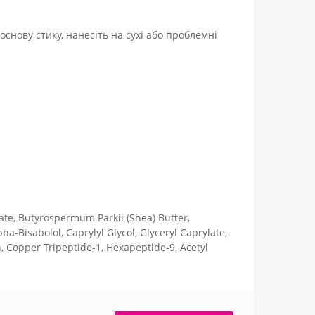
снову стику, нанесіть на сухі або проблемні
ate, Butyrospermum Parkii (Shea) Butter,
a-Bisabolol, Caprylyl Glycol, Glyceryl Caprylate,
n, Copper Tripeptide-1, Hexapeptide-9, Acetyl