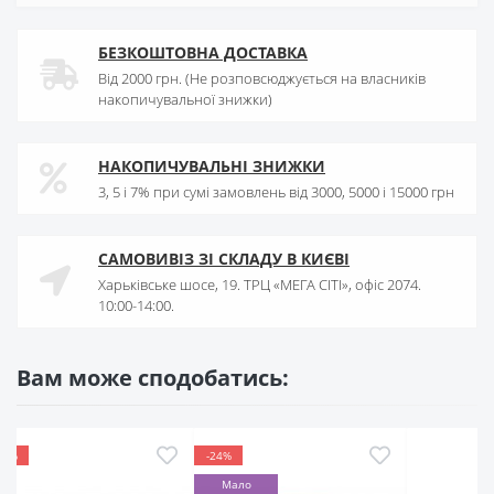
БЕЗКОШТОВНА ДОСТАВКА
Від 2000 грн. (Не розповсюджується на власників
накопичувальної знижки)
НАКОПИЧУВАЛЬНІ ЗНИЖКИ
3, 5 і 7% при сумі замовлень від 3000, 5000 і 15000 грн
САМОВИВІЗ ЗІ СКЛАДУ В КИЄВІ
Харьківське шосе, 19. ТРЦ «МЕГА СІТІ», офіс 2074.
10:00-14:00.
Вам може сподобатись:
-24%
Мало