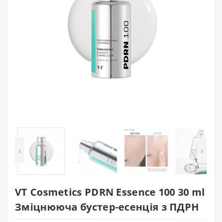
‹
›
VT Cosmetics PDRN Essence 100 30 ml
Зміцнююча бустер-есенція з ПДРН