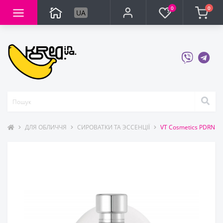
0
0
UA
ДЛЯ ОБЛИЧЧЯ
СИРОВАТКИ ТА ЭССЕНЦІЇ
VT Cosmetics PDRN E