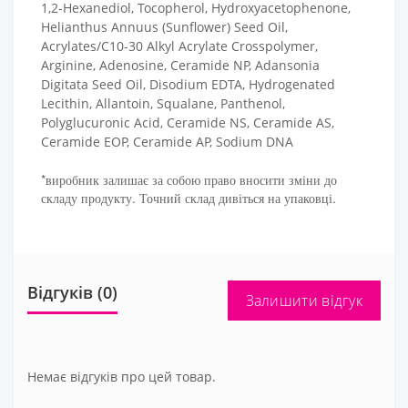
1,2-Hexanediol, Tocopherol, Hydroxyacetophenone,
Helianthus Annuus (Sunflower) Seed Oil,
Acrylates/C10-30 Alkyl Acrylate Crosspolymer,
Arginine, Adenosine, Ceramide NP, Adansonia
Digitata Seed Oil, Disodium EDTA, Hydrogenated
Lecithin, Allantoin, Squalane, Panthenol,
Polyglucuronic Acid, Ceramide NS, Ceramide AS,
Ceramide EOP, Ceramide AP, Sodium DNA
*виробник залишає за собою право вносити зміни до
складу продукту. Точний склад дивіться на упаковці.
Відгуків (0)
Залишити відгук
Немає відгуків про цей товар.