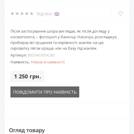
Відгуки:
(0)
Після застосування шкіра виглядає, як після догляду у
косметолога, – фотошоп у баночці. Насичує, розгладжує,
прибирає всі лущення та нерівності, макіяж на цю
сироватку лягає краще, ніж на базу під макіяж.
Артикул:
8803463004286
Наявність:
Немає в наявності
1 250 грн.
ПОВІДОМИТИ ПРО НАЯВНІСТЬ
Огляд товару